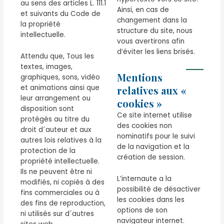
au sens des articles L. 111.1
Ainsi, en cas de
et suivants du Code de
changement dans la
la propriété
structure du site, nous
intellectuelle.
vous avertirons afin
d’éviter les liens brisés.
Attendu que, Tous les
textes, images,
Mentions
graphiques, sons, vidéo
et animations ainsi que
relatives aux «
leur arrangement ou
cookies »
disposition sont
Ce site internet utilise
protégés au titre du
des cookies non
droit d´auteur et aux
nominatifs pour le suivi
autres lois relatives à la
de la navigation et la
protection de la
création de session.
propriété intellectuelle.
Ils ne peuvent être ni
L’internaute a la
modifiés, ni copiés à des
possibilité de désactiver
fins commerciales ou à
les cookies dans les
des fins de reproduction,
options de son
ni utilisés sur d´autres
navigateur internet.