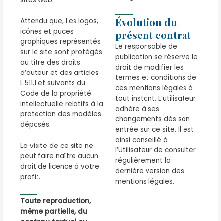
sites web.
Évolution du
Attendu que, Les logos,
icônes et puces
présent contrat
graphiques représentés
Le responsable de
sur le site sont protégés
publication se réserve le
au titre des droits
droit de modifier les
d’auteur et des articles
termes et conditions de
L.511.1 et suivants du
ces mentions légales à
Code de la propriété
tout instant. L’utilisateur
intellectuelle relatifs à la
adhère à ses
protection des modèles
changements dès son
déposés.
entrée sur ce site. Il est
ainsi conseillé à
La visite de ce site ne
l’Utilisateur de consulter
peut faire naître aucun
régulièrement la
droit de licence à votre
dernière version des
profit.
mentions légales.
Toute reproduction,
même partielle, du