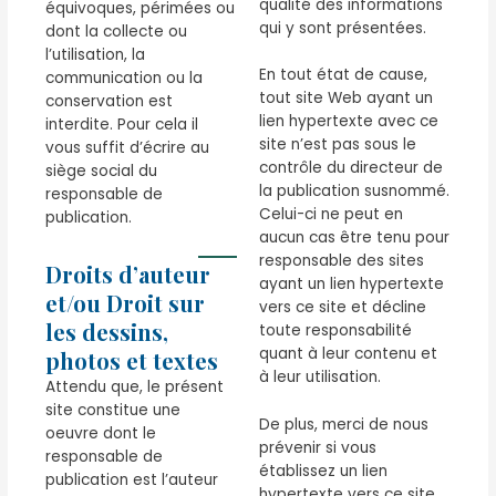
qualité des informations
équivoques, périmées ou
qui y sont présentées.
dont la collecte ou
l’utilisation, la
En tout état de cause,
communication ou la
tout site Web ayant un
conservation est
lien hypertexte avec ce
interdite. Pour cela il
site n’est pas sous le
vous suffit d’écrire au
contrôle du directeur de
siège social du
la publication susnommé.
responsable de
Celui-ci ne peut en
publication.
aucun cas être tenu pour
responsable des sites
Droits d’auteur
ayant un lien hypertexte
et/ou Droit sur
vers ce site et décline
les dessins,
toute responsabilité
quant à leur contenu et
photos et textes
à leur utilisation.
Attendu que, le présent
site constitue une
De plus, merci de nous
oeuvre dont le
prévenir si vous
responsable de
établissez un lien
publication est l’auteur
hypertexte vers ce site.