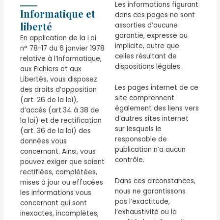
Les informations figurant
Informatique et
dans ces pages ne sont
liberté
assorties d’aucune
garantie, expresse ou
En application de la Loi
implicite, autre que
n° 78-17 du 6 janvier 1978
celles résultant de
relative à l’Informatique,
dispositions légales.
aux Fichiers et aux
Libertés, vous disposez
Les pages internet de ce
des droits d’opposition
site comprennent
(art. 26 de la loi),
également des liens vers
d’accès (art.34 à 38 de
d’autres sites internet
la loi) et de rectification
sur lesquels le
(art. 36 de la loi) des
responsable de
données vous
publication n’a aucun
concernant. Ainsi, vous
contrôle.
pouvez exiger que soient
rectifiées, complétées,
Dans ces circonstances,
mises à jour ou effacées
nous ne garantissons
les informations vous
pas l’exactitude,
concernant qui sont
l’exhaustivité ou la
inexactes, incomplètes,