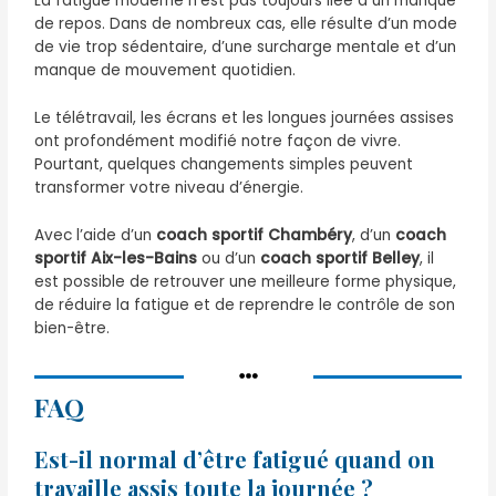
La fatigue moderne n’est pas toujours liée à un manque
de repos. Dans de nombreux cas, elle résulte d’un mode
de vie trop sédentaire, d’une surcharge mentale et d’un
manque de mouvement quotidien.
Le télétravail, les écrans et les longues journées assises
ont profondément modifié notre façon de vivre.
Pourtant, quelques changements simples peuvent
transformer votre niveau d’énergie.
Avec l’aide d’un
coach sportif Chambéry
, d’un
coach
sportif Aix-les-Bains
ou d’un
coach sportif Belley
, il
est possible de retrouver une meilleure forme physique,
de réduire la fatigue et de reprendre le contrôle de son
bien-être.
FAQ
Est-il normal d’être fatigué quand on
travaille assis toute la journée ?