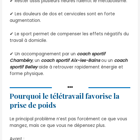
✔ Rester assis plusieurs heures ralentit le métabolisme.
✔ Les douleurs de dos et cervicales sont en forte
augmentation.
✔ Le sport permet de compenser les effets négatifs du
travail à domicile.
✔ Un accompagnement par un
coach sportif
Chambéry
, un
coach sportif Aix-les-Bains
ou un
coach
sportif Belley
aide à retrouver rapidement énergie et
forme physique.
Pourquoi le télétravail favorise la
prise de poids
Le principal problème n’est pas forcément ce que vous
mangez, mais ce que vous ne dépensez plus.
Avant :