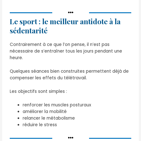
Le sport : le meilleur antidote à la
sédentarité
Contrairement à ce que l’on pense, il n’est pas
nécessaire de s’entraîner tous les jours pendant une
heure.
Quelques séances bien construites permettent déjà de
compenser les effets du télétravail.
Les objectifs sont simples :
renforcer les muscles posturaux
améliorer la mobilité
relancer le métabolisme
réduire le stress