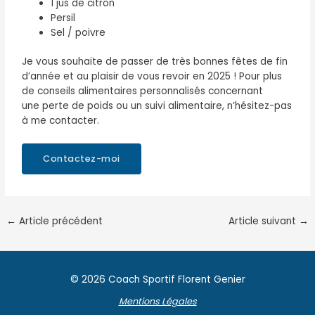
1 jus de citron
Persil
Sel / poivre
Je vous souhaite de passer de très bonnes fêtes de fin
d’année et au plaisir de vous revoir en 2025 ! Pour plus
de conseils alimentaires personnalisés concernant
une perte de poids ou un suivi alimentaire, n’hésitez-pas
à me contacter.
Contactez-moi
←
Article précédent
Article suivant
→
© 2026 Coach Sportif Florent Genier
Mentions Légales