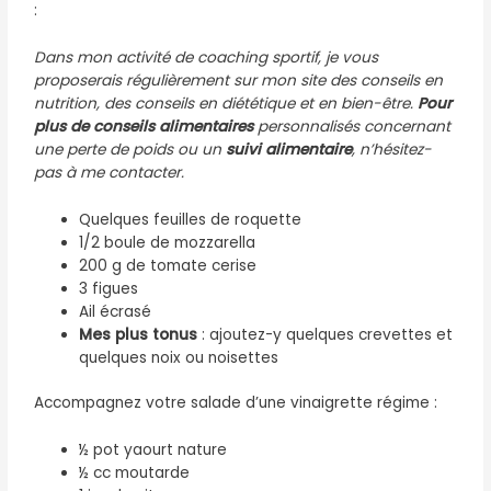
:
Dans mon activité de coaching sportif, je vous
proposerais régulièrement sur mon site des conseils en
nutrition, des conseils en diététique et en bien-être.
Pour
plus de
conseils alimentaires
personnalisés concernant
une perte de poids ou un
suivi alimentaire
, n’hésitez-
pas à me contacter.
Quelques feuilles de roquette
1/2 boule de mozzarella
200 g de tomate cerise
3 figues
Ail écrasé
Mes plus tonus
: ajoutez-y quelques crevettes et
quelques noix ou noisettes
Accompagnez votre salade d’une vinaigrette régime :
½ pot yaourt nature
½ cc moutarde