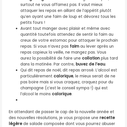
surtout ne vous affamez pas. Il vaut mieux
attaquer les repas en aillant de l’appétit plutôt
qu’en ayant une faim de loup et dévorez tous les
petits fours !
Avant tout manger avec plaisir et même avec
quantité toutefois attendez de sentir la faim au
creux de votre estomac pour attaquer le prochain
repas. Si vous n’avez pas
faim
au lever après un
repas copieux la veille, ne mangez pas. Vous
aurez la possibilité de faire une
collation
plus tard
dans la matinée. Par contre,
buvez de l’eau
.
Qui dit repas de noël, dit repas arrosé. L’alcool est
particulièrement
calorique
, le mieux serait de ne
pas boire mais si vous craquez, craquez pour du
champagne (c’est le conseil sympa !) qui est
l’alcool le moins
calorique
.
En attendant de passer le cap de la nouvelle année et
des nouvelles résolutions, je vous propose une
recette
légère
de salade composée dont vous pourrez abuser